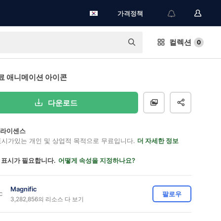
가격정책
컬렉션
0
료 애니메이션 아이콘
다운로드
on 라이센스
표시가있는 개인 및 상업적 목적으로 무료입니다.
더 자세한 정보
 표시가 필요합니다.
어떻게 속성을 지정하나요?
Magnific
팔로우
3,282,856의 리소스 다 보기