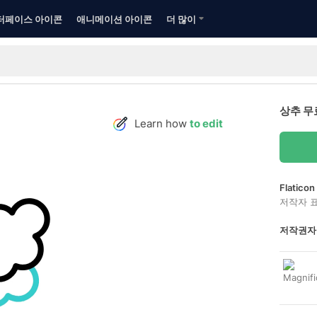
터페이스 아이콘
애니메이션 아이콘
더 많이
상추 무
Learn how
to edit
Flatic
저작자 
저작권자