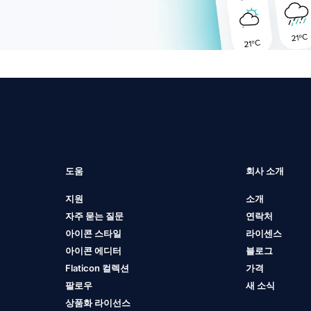
도움
회사 소개
지원
소개
자주 묻는 질문
연락처
아이콘 스타일
라이센스
아이콘 에디터
블로그
Flaticon 컬렉션
가격
팔로우
새 소식
상품화 라이선스