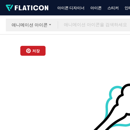
아이콘 디자이너
아이콘
스티커
인
애니메이션 아이콘
저장