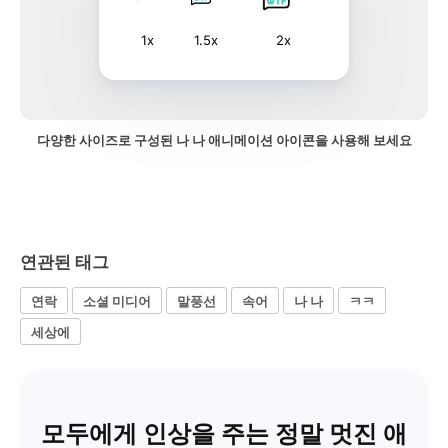
1x
1.5x
2x
다양한 사이즈로 구성된 나 나 애니메이션 아이콘을 사용해 보세요
연관된 태그
연락
소셜 미디어
말풍선
속어
나 나
ㅋㅋ
세상에
모두에게 인상을 주는 정말 멋진 애