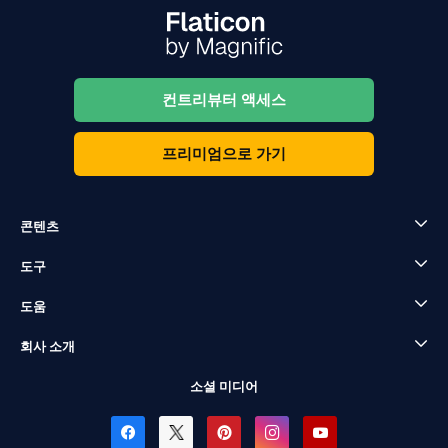
컨트리뷰터 액세스
프리미엄으로 가기
콘텐츠
도구
도움
회사 소개
소셜 미디어