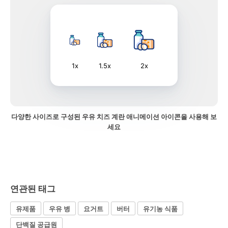
1x
1.5x
2x
다양한 사이즈로 구성된 우유 치즈 계란 애니메이션 아이콘을 사용해 보
세요
연관된 태그
유제품
우유 병
요거트
버터
유기농 식품
단백질 공급원