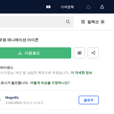
가격정책
컬렉션
0
무료 애니메이션 아이콘
다운로드
on 라이센스
표시가있는 개인 및 상업적 목적으로 무료입니다.
더 자세한 정보
 표시가 필요합니다.
어떻게 속성을 지정하나요?
Magnific
팔로우
3,282,856의 리소스 다 보기