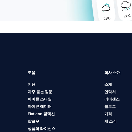
도움
회사 소개
지원
소개
자주 묻는 질문
연락처
아이콘 스타일
라이센스
아이콘 에디터
블로그
Flaticon 컬렉션
가격
팔로우
새 소식
상품화 라이선스