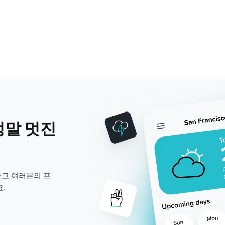
정말 멋진
고 여러분의 프
.