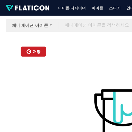
아이콘 디자이너
아이콘
스티커
인
애니메이션 아이콘
저장