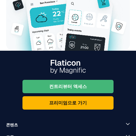
컨트리뷰터 액세스
프리미엄으로 가기
콘텐츠