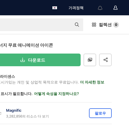
가격정책
컬렉션
0
너지 무료 애니메이션 아이콘
다운로드
on 라이센스
표시가있는 개인 및 상업적 목적으로 무료입니다.
더 자세한 정보
 표시가 필요합니다.
어떻게 속성을 지정하나요?
Magnific
팔로우
3,282,856의 리소스 다 보기