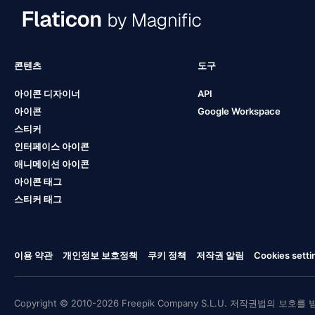
콘텐츠
도구
아이콘 디자이너
API
아이콘
Google Workspace
스티커
인터페이스 아이콘
애니메이션 아이콘
아이콘 태그
스티커 태그
이용 약관
개인정보 보호정책
쿠키 정책
저작권 알림
Cookies setti
Copyright © 2010-2026 Freepik Company S.L.U. 저작권법의 보호를