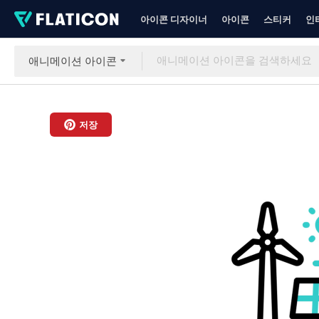
아이콘 디자이너
아이콘
스티커
인
애니메이션 아이콘
저장