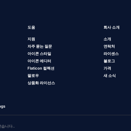
도움
회사 소개
지원
소개
자주 묻는 질문
연락처
아이콘 스타일
라이센스
아이콘 에디터
블로그
Flaticon 컬렉션
가격
팔로우
새 소식
상품화 라이선스
ngs
 받습니다..