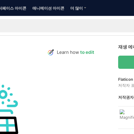
터페이스 아이콘
애니메이션 아이콘
더 많이
재생 에
Learn how
to edit
Flatic
저작자 
저작권자