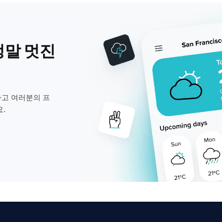
정말 멋진
고 여러분의 프
.