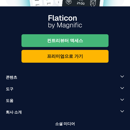
컨트리뷰터 액세스
프리미엄으로 가기
콘텐츠
도구
도움
회사 소개
소셜 미디어