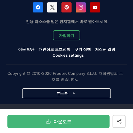
전용 리소스를 받은 편지함에서 바로 받아보세요
가입하기
이용 약관
개인정보 보호정책
쿠키 정책
저작권 알림
Cookies settings
Copyright © 2010-2026 Freepik Company S.L.U. 저작권법의 보
호를 받습니다..
한국어
Magnific 프로젝트
다운로드
Magnific
Flaticon
Slidesgo