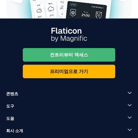
컨트리뷰터 액세스
프리미엄으로 가기
콘텐츠
도구
도움
회사 소개