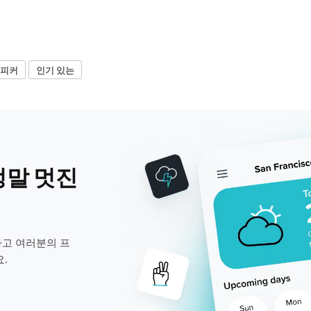
피커
인기 있는
정말 멋진
고 여러분의 프
.