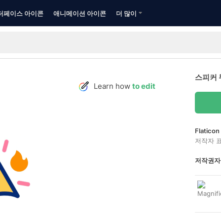
터페이스 아이콘
애니메이션 아이콘
더 많이
스피커 
Learn how
to edit
Flatic
저작자 
저작권자