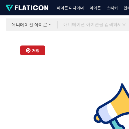
아이콘 디자이너
아이콘
스티커
인
애니메이션 아이콘
저장