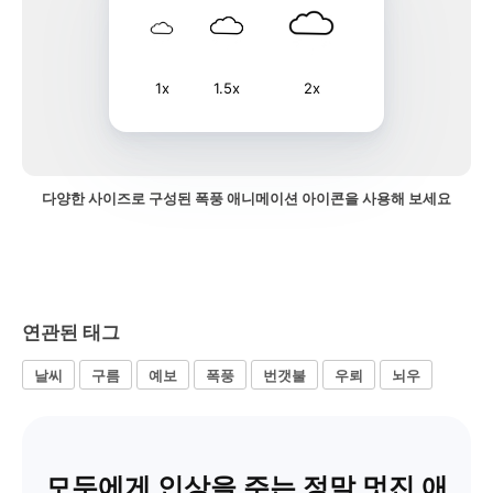
1x
1.5x
2x
다양한 사이즈로 구성된 폭풍 애니메이션 아이콘을 사용해 보세요
연관된 태그
날씨
구름
예보
폭풍
번갯불
우뢰
뇌우
모두에게 인상을 주는 정말 멋진 애