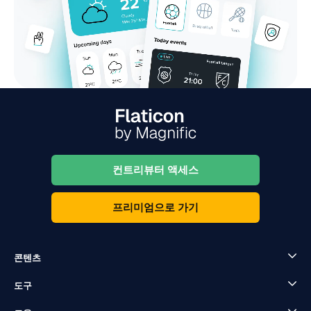
컨트리뷰터 액세스
프리미엄으로 가기
콘텐츠
도구