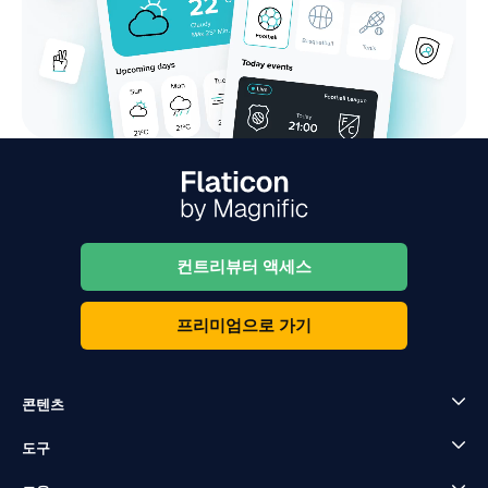
컨트리뷰터 액세스
프리미엄으로 가기
콘텐츠
도구