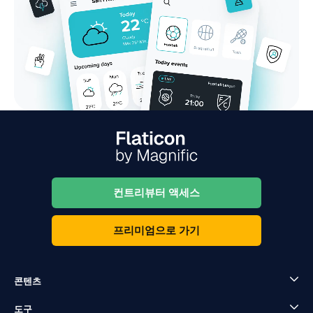
컨트리뷰터 액세스
프리미엄으로 가기
콘텐츠
도구