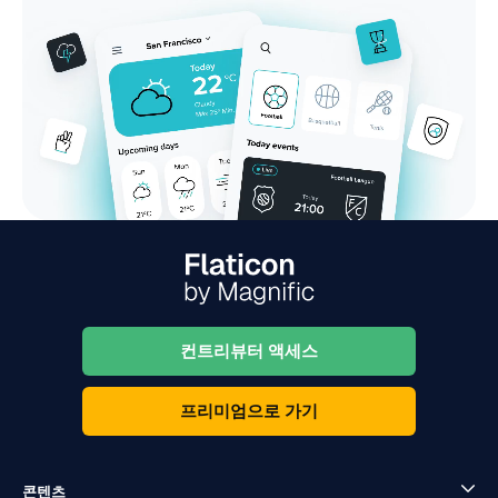
컨트리뷰터 액세스
프리미엄으로 가기
콘텐츠