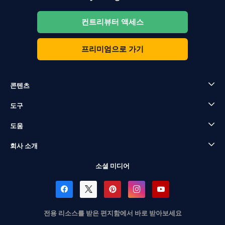
컨트리뷰터 액세스
프리미엄으로 가기
콘텐츠
도구
도움
회사 소개
소셜 미디어
전용 리소스를 받은 편지함에서 바로 받아보세요