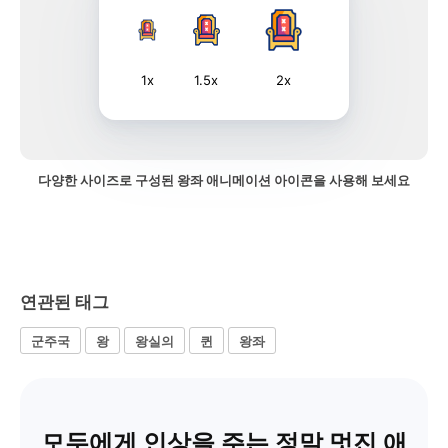
1x
1.5x
2x
다양한 사이즈로 구성된 왕좌 애니메이션 아이콘을 사용해 보세요
연관된 태그
군주국
왕
왕실의
퀸
왕좌
모두에게 인상을 주는 정말 멋진 애