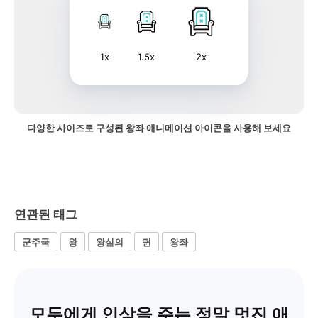
1x
1.5x
2x
다양한 사이즈로 구성된 왕좌 애니메이션 아이콘을 사용해 보세요
연관된 태그
군주국
왕
왕실의
퀸
왕좌
모두에게 인상을 주는 정말 멋진 애