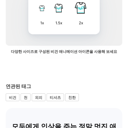
1x
1.5x
2x
다양한 사이즈로 구성된 비건 애니메이션 아이콘을 사용해 보세요
연관된 태그
비건
천
외피
티셔츠
친한
모두에게 인상을 주는 정말 멋진 애