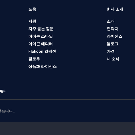
도움
회사 소개
지원
소개
자주 묻는 질문
연락처
아이콘 스타일
라이센스
아이콘 에디터
블로그
Flaticon 컬렉션
가격
팔로우
새 소식
상품화 라이선스
ngs
 받습니다..