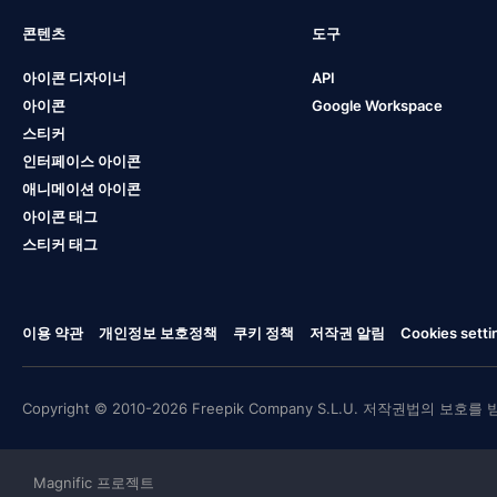
콘텐츠
도구
아이콘 디자이너
API
아이콘
Google Workspace
스티커
인터페이스 아이콘
애니메이션 아이콘
아이콘 태그
스티커 태그
이용 약관
개인정보 보호정책
쿠키 정책
저작권 알림
Cookies setti
Copyright © 2010-2026 Freepik Company S.L.U. 저작권법의 보호를
Magnific 프로젝트