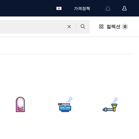
가격정책
컬렉션
0