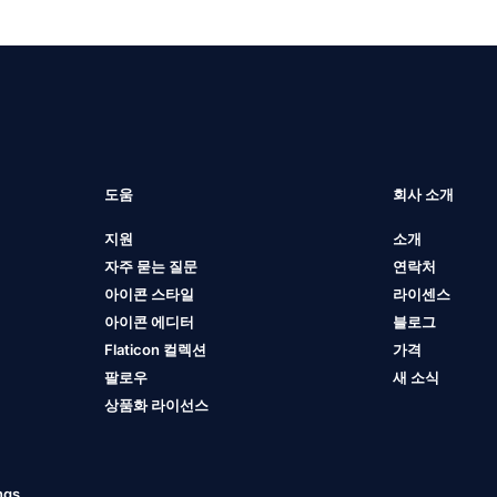
도움
회사 소개
지원
소개
자주 묻는 질문
연락처
아이콘 스타일
라이센스
아이콘 에디터
블로그
Flaticon 컬렉션
가격
팔로우
새 소식
상품화 라이선스
ngs