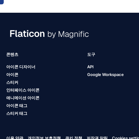
콘텐츠
도구
아이콘 디자이너
API
아이콘
Google Workspace
스티커
인터페이스 아이콘
애니메이션 아이콘
아이콘 태그
스티커 태그
이용 약관
개인정보 보호정책
쿠키 정책
저작권 알림
Cookies setti