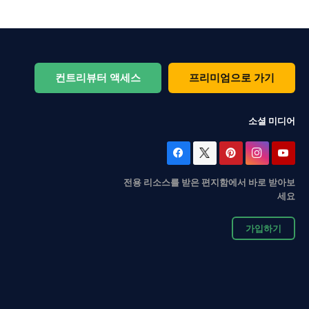
컨트리뷰터 액세스
프리미엄으로 가기
소셜 미디어
전용 리소스를 받은 편지함에서 바로 받아보
세요
가입하기