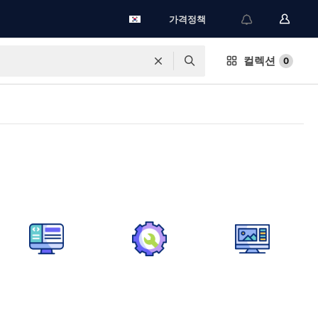
가격정책
컬렉션
0