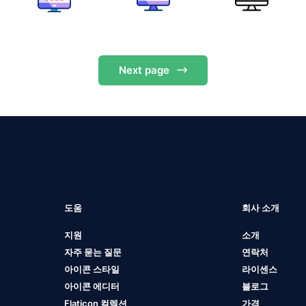
Next
page
도움
회사 소개
지원
소개
자주 묻는 질문
연락처
아이콘 스타일
라이센스
아이콘 에디터
블로그
Flaticon 컬렉션
가격