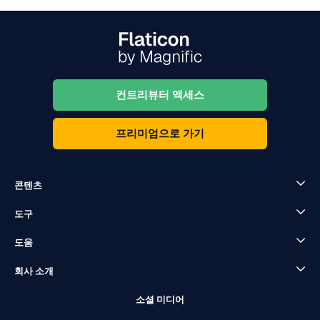
컨트리뷰터 액세스
프리미엄으로 가기
콘텐츠
도구
도움
회사 소개
소셜 미디어