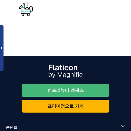
컨트리뷰터 액세스
프리미엄으로 가기
콘텐츠