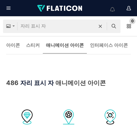
0
아이콘
스티커
애니메이션 아이콘
인터페이스 아이콘
486
자리 표시 자
애니메이션 아이콘