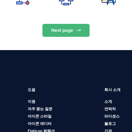
Next
page
도움
회사 소개
지원
소개
자주 묻는 질문
연락처
아이콘 스타일
라이센스
아이콘 에디터
블로그
Flaticon 컬렉션
가격