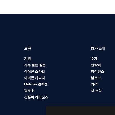
도움
회사 소개
지원
소개
자주 묻는 질문
연락처
아이콘 스타일
라이센스
아이콘 에디터
블로그
Flaticon 컬렉션
가격
팔로우
새 소식
상품화 라이선스