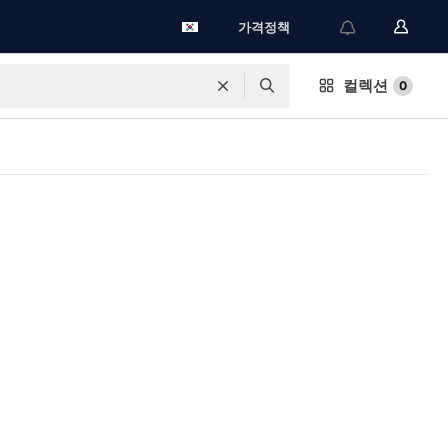
가격정책
컬렉션
0