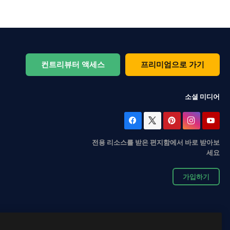
컨트리뷰터 액세스
프리미엄으로 가기
소셜 미디어
전용 리소스를 받은 편지함에서 바로 받아보
세요
가입하기