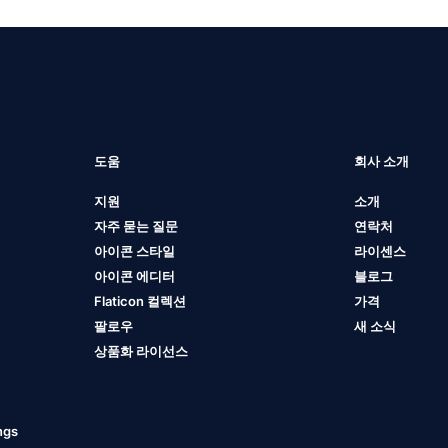
도움
회사 소개
지원
소개
자주 묻는 질문
연락처
아이콘 스타일
라이센스
아이콘 에디터
블로그
Flaticon 컬렉션
가격
팔로우
새 소식
상품화 라이선스
ngs