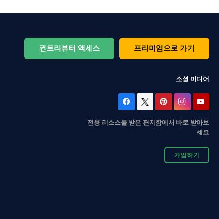
컨트리뷰터 액세스
프리미엄으로 가기
소셜 미디어
전용 리소스를 받은 편지함에서 바로 받아보
세요
가입하기