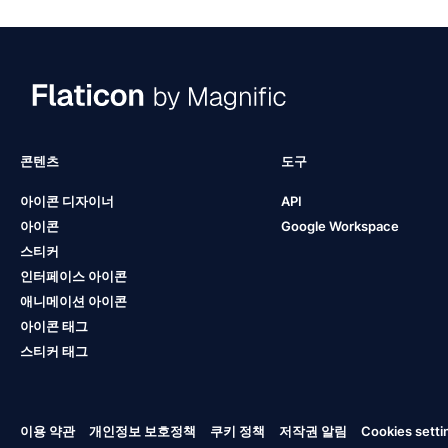
콘텐츠
도구
아이콘 디자이너
API
아이콘
Google Workspace
스티커
인터페이스 아이콘
애니메이션 아이콘
아이콘 태그
스티커 태그
이용 약관
개인정보 보호정책
쿠키 정책
저작권 알림
Cookies setti