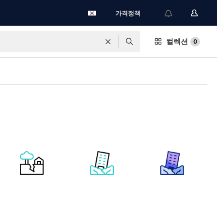
가격정책
컬렉션
0