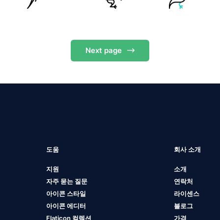
Next
page
도움
회사 소개
지원
소개
자주 묻는 질문
연락처
아이콘 스타일
라이센스
아이콘 에디터
블로그
Flaticon 컬렉션
가격