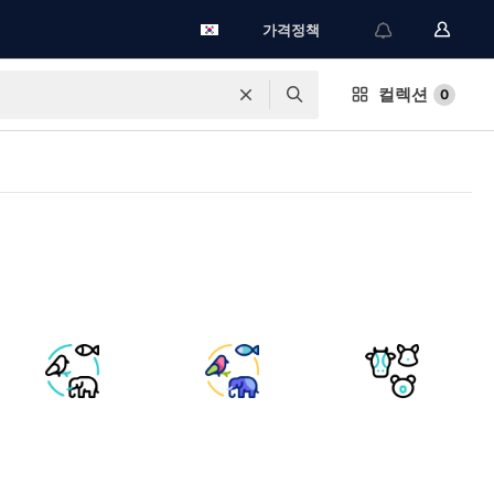
가격정책
컬렉션
0