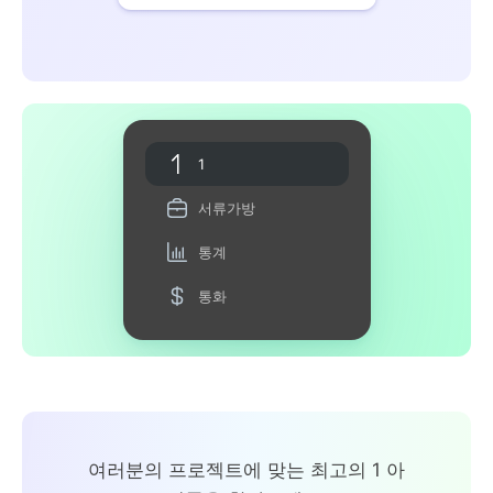
1
서류가방
통계
통화
여러분의 프로젝트에 맞는 최고의 1 아