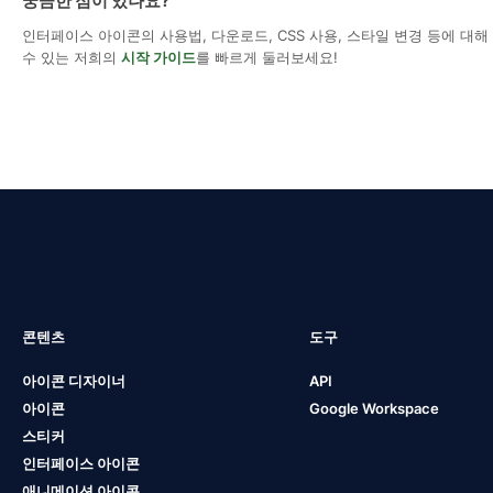
궁금한 점이 있나요?
인터페이스 아이콘의 사용법, 다운로드, CSS 사용, 스타일 변경 등에 대
수 있는 저희의
시작 가이드
를 빠르게 둘러보세요!
콘텐츠
도구
아이콘 디자이너
API
아이콘
Google Workspace
스티커
인터페이스 아이콘
애니메이션 아이콘