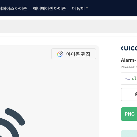
터페이스 아이콘
애니메이션 아이콘
더 많이
아이콘 편집
Alarm-s
Released:
<i
cl
PNG