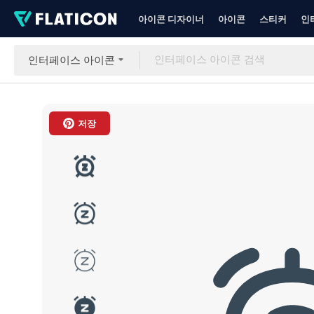
아이콘 디자이너
아이콘
스티커
인
인터페이스 아이콘
저장