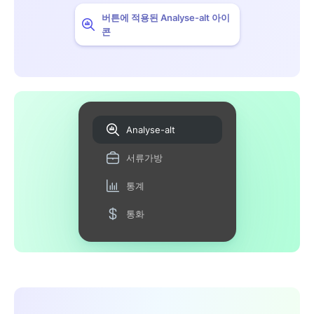
버튼에 적용된 Analyse-alt 아이
콘
Analyse-alt
서류가방
통계
통화