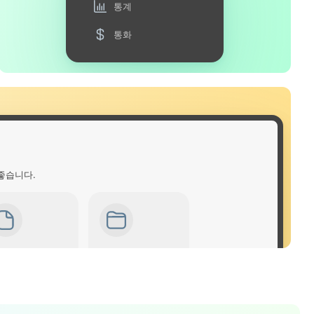
통계
통화
좋습니다.