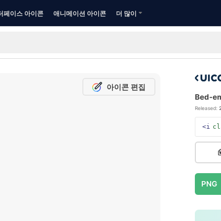
터페이스 아이콘
애니메이션 아이콘
더 많이
아이콘 편집
Bed-em
Released:
<i
cl
PNG