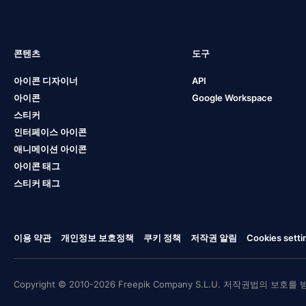
콘텐츠
도구
아이콘 디자이너
API
아이콘
Google Workspace
스티커
인터페이스 아이콘
애니메이션 아이콘
아이콘 태그
스티커 태그
이용 약관
개인정보 보호정책
쿠키 정책
저작권 알림
Cookies setti
Copyright © 2010-2026 Freepik Company S.L.U. 저작권법의 보호를