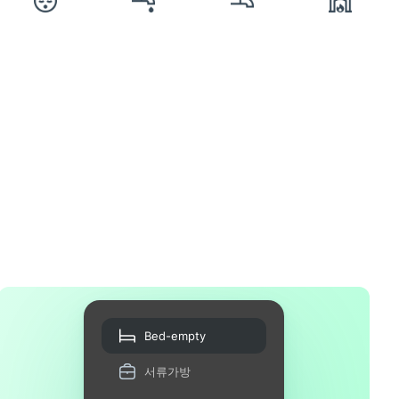
Bed-empty
서류가방