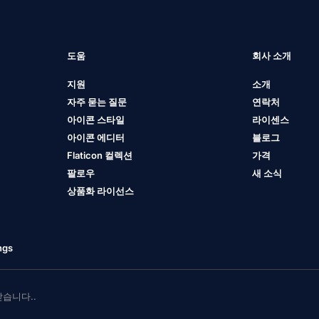
도움
회사 소개
지원
소개
자주 묻는 질문
연락처
아이콘 스타일
라이센스
아이콘 에디터
블로그
Flaticon 컬렉션
가격
팔로우
새 소식
상품화 라이선스
ngs
 받습니다..