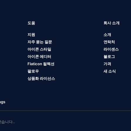
도움
회사 소개
지원
소개
자주 묻는 질문
연락처
아이콘 스타일
라이센스
아이콘 에디터
블로그
Flaticon 컬렉션
가격
팔로우
새 소식
상품화 라이선스
ngs
 받습니다..