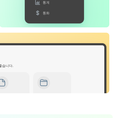
통계
통화
좋습니다.