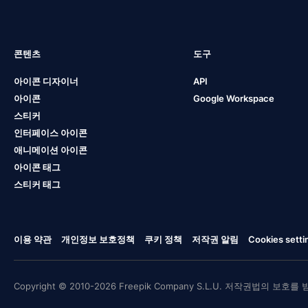
콘텐츠
도구
아이콘 디자이너
API
아이콘
Google Workspace
스티커
인터페이스 아이콘
애니메이션 아이콘
아이콘 태그
스티커 태그
이용 약관
개인정보 보호정책
쿠키 정책
저작권 알림
Cookies setti
Copyright © 2010-2026 Freepik Company S.L.U. 저작권법의 보호를