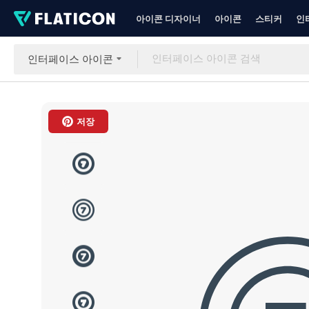
아이콘 디자이너
아이콘
스티커
인
인터페이스 아이콘
저장