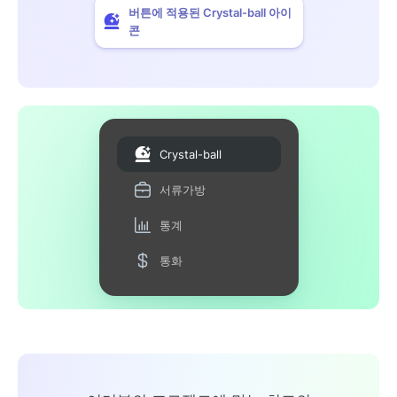
버튼에 적용된 Crystal-ball 아이
콘
Crystal-ball
서류가방
통계
통화