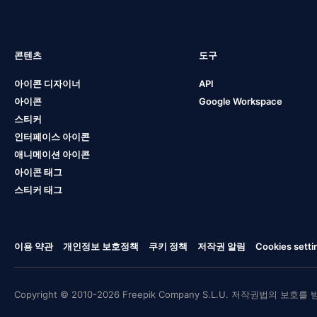
콘텐츠
도구
아이콘 디자이너
API
아이콘
Google Workspace
스티커
인터페이스 아이콘
애니메이션 아이콘
아이콘 태그
스티커 태그
이용 약관
개인정보 보호정책
쿠키 정책
저작권 알림
Cookies setti
Copyright © 2010-2026 Freepik Company S.L.U. 저작권법의 보호를