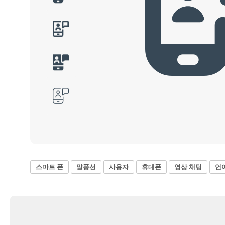
스마트 폰
말풍선
사용자
휴대폰
영상 채팅
언