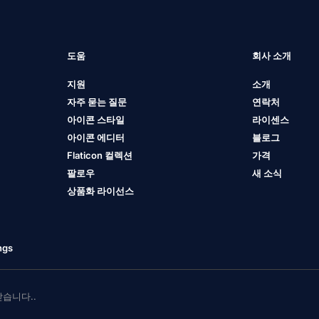
도움
회사 소개
지원
소개
자주 묻는 질문
연락처
아이콘 스타일
라이센스
아이콘 에디터
블로그
Flaticon 컬렉션
가격
팔로우
새 소식
상품화 라이선스
ngs
 받습니다..