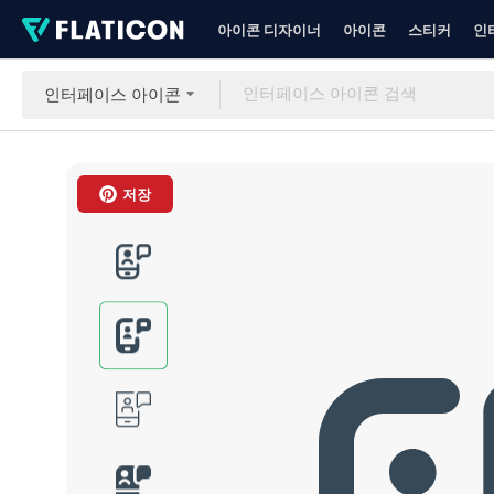
아이콘 디자이너
아이콘
스티커
인
인터페이스 아이콘
저장