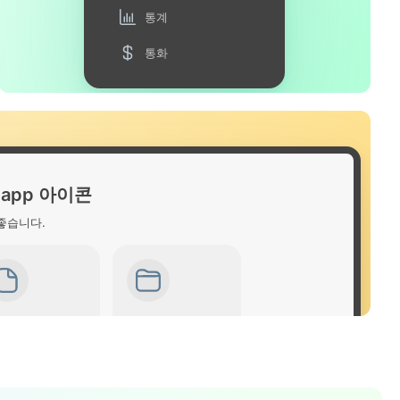
통계
통화
g-app 아이콘
좋습니다.