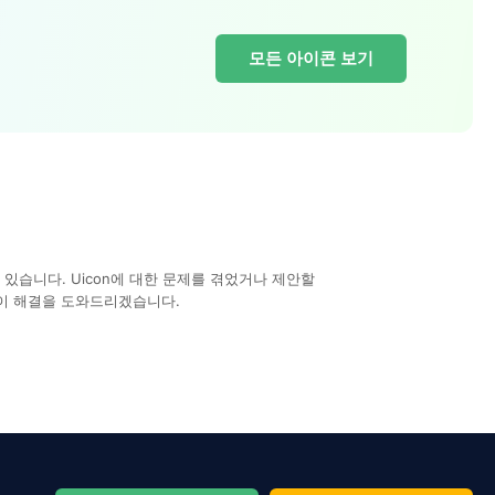
모든 아이콘 보기
있습니다. Uicon에 대한 문제를 겪었거나 제안할
이 해결을 도와드리겠습니다.