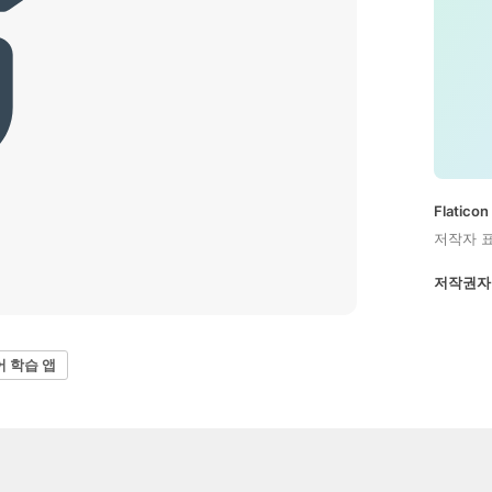
Flatic
저작자 
저작권자
어 학습 앱