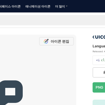
터페이스 아이콘
애니메이션 아이콘
더 많이
아이콘 편집
Langua
Released:
<i
cl
PNG