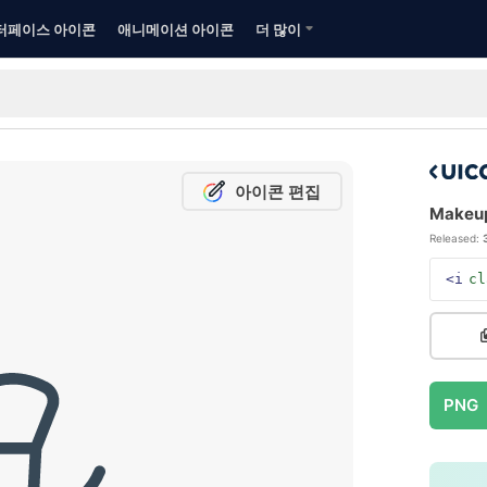
터페이스 아이콘
애니메이션 아이콘
더 많이
아이콘 편집
Makeup
Released:
<i
cl
PNG