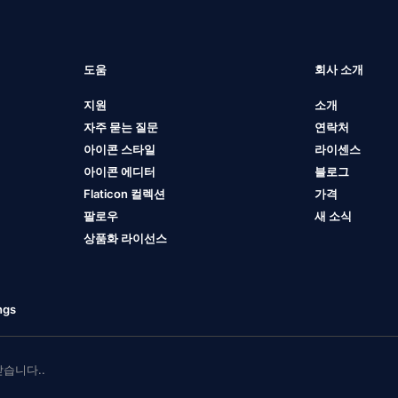
도움
회사 소개
지원
소개
자주 묻는 질문
연락처
아이콘 스타일
라이센스
아이콘 에디터
블로그
Flaticon 컬렉션
가격
팔로우
새 소식
상품화 라이선스
ngs
 받습니다..