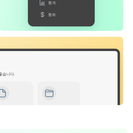
통계
통화
좋습니다.