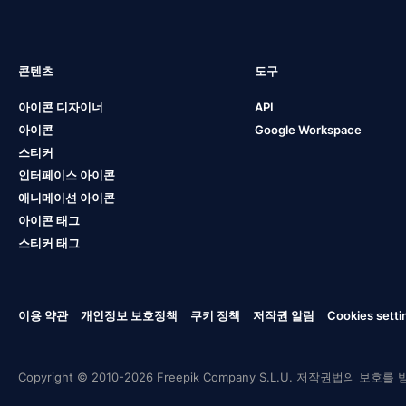
콘텐츠
도구
아이콘 디자이너
API
아이콘
Google Workspace
스티커
인터페이스 아이콘
애니메이션 아이콘
아이콘 태그
스티커 태그
이용 약관
개인정보 보호정책
쿠키 정책
저작권 알림
Cookies setti
Copyright © 2010-2026 Freepik Company S.L.U. 저작권법의 보호를