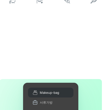
Makeup-bag
서류가방