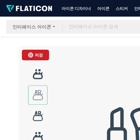
아이콘 디자이너
아이콘
스티커
인
인터페이스 아이콘
저장