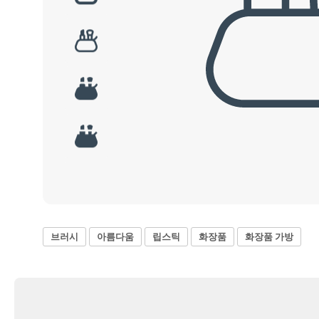
브러시
아름다움
립스틱
화장품
화장품 가방