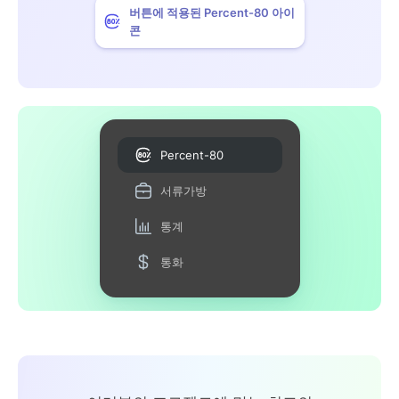
버튼에 적용된 Percent-80 아이
콘
Percent-80
서류가방
통계
통화