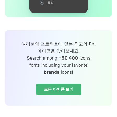
통화
여러분의 프로젝트에 맞는 최고의 Pot
아이콘을 찾아보세요.
Search among
+50,400
icons
fonts including your favorite
brands
icons!
모든 아이콘 보기