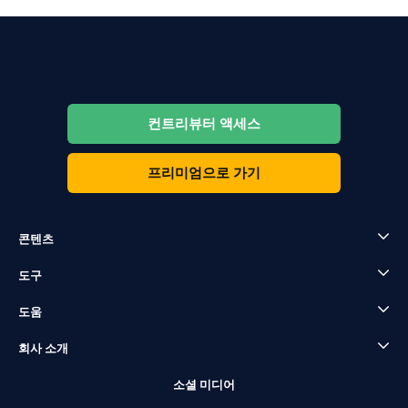
컨트리뷰터 액세스
프리미엄으로 가기
콘텐츠
도구
도움
회사 소개
소셜 미디어