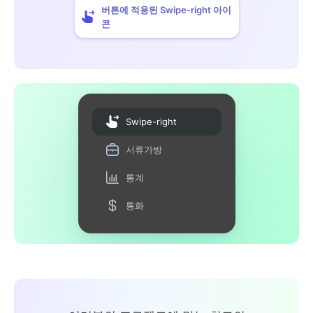
버튼에 적용된 Swipe-right 아이
콘
Swipe-right
서류가방
통계
통화