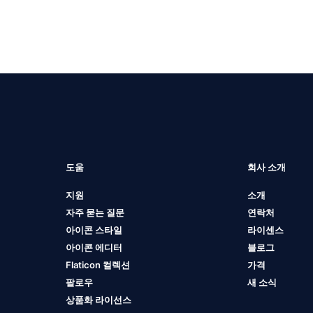
도움
회사 소개
지원
소개
자주 묻는 질문
연락처
아이콘 스타일
라이센스
아이콘 에디터
블로그
Flaticon 컬렉션
가격
팔로우
새 소식
상품화 라이선스