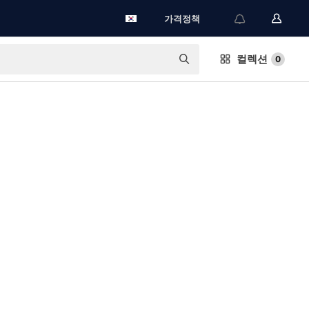
가격정책
컬렉션
0