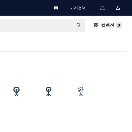
가격정책
컬렉션
0