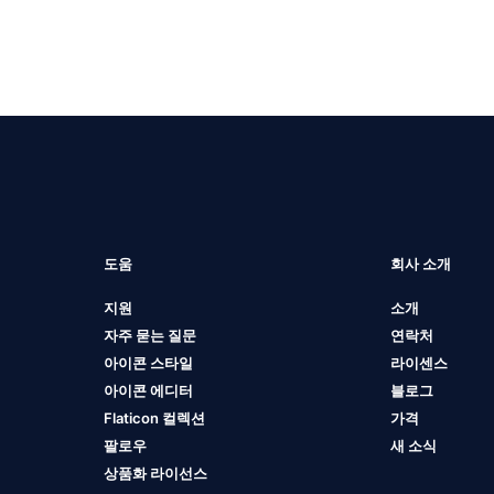
도움
회사 소개
지원
소개
자주 묻는 질문
연락처
아이콘 스타일
라이센스
아이콘 에디터
블로그
Flaticon 컬렉션
가격
팔로우
새 소식
상품화 라이선스