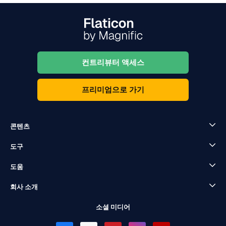
컨트리뷰터 액세스
프리미엄으로 가기
콘텐츠
도구
도움
회사 소개
소셜 미디어