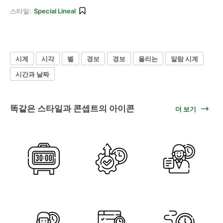
스타일:
Special Lineal
시계
시각
벨
경보
경보
울리는
알람 시계
시간과 날짜
똑같은 스타일과 콘셉트의 아이콘
더 보기