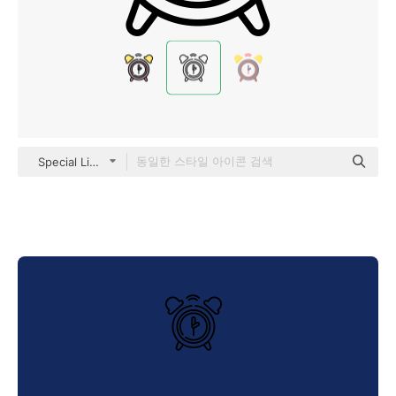
Special Lineal