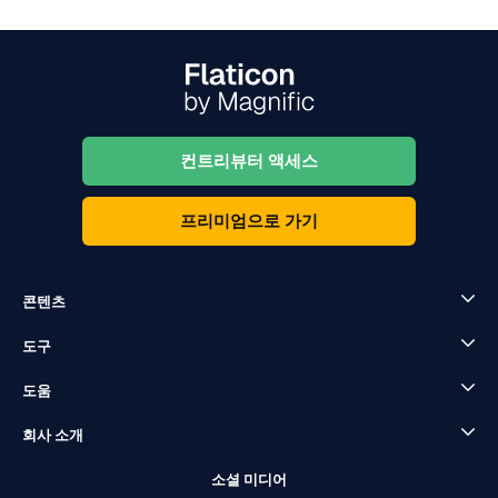
컨트리뷰터 액세스
프리미엄으로 가기
콘텐츠
도구
도움
회사 소개
소셜 미디어