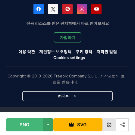
전용 리소스를 받은 편지함에서 바로 받아보세요
가입하기
이용 약관
개인정보 보호정책
쿠키 정책
저작권 알림
Cookies settings
Copyright © 2010-2026 Freepik Company S.L.U. 저작권법의 보
호를 받습니다..
한국어
Magnific 프로젝트
PNG
SVG
Magnific
Flaticon
Slidesgo