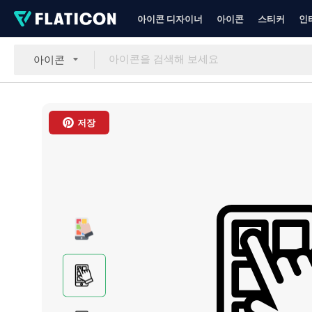
아이콘 디자이너
아이콘
스티커
인
아이콘
저장