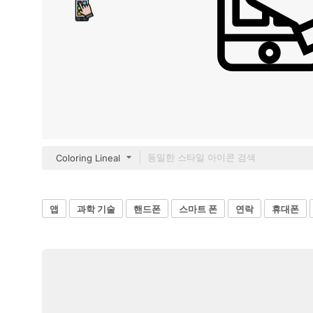
Coloring Lineal
앱
과학 기술
핸드폰
스마트 폰
연락
휴대폰