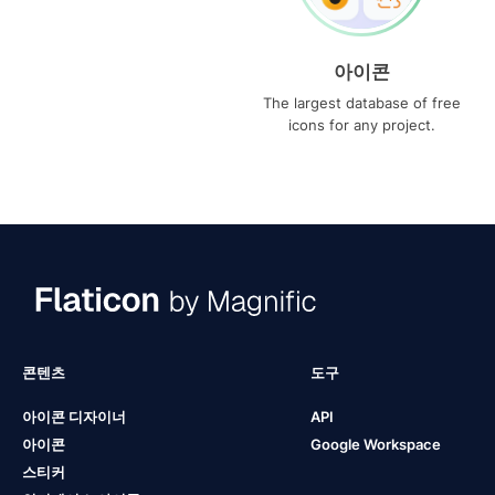
아이콘
The largest database of free
icons for any project.
콘텐츠
도구
아이콘 디자이너
API
아이콘
Google Workspace
스티커