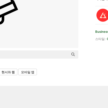
Busines
스타일:
현서와 웹
모바일 앱