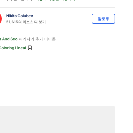
Nikita Golubev
팔로우
51,615의 리소스 다 보기
s And Seo
패키지의 추가 아이콘
Coloring Lineal