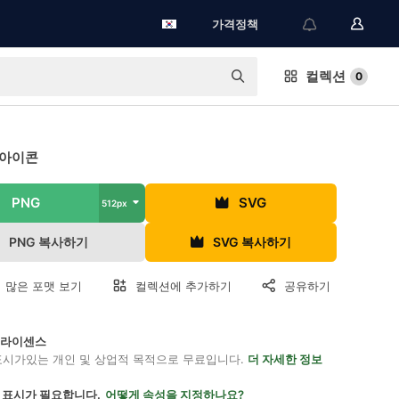
가격정책
컬렉션
0
 아이콘
PNG
SVG
512px
PNG 복사하기
SVG 복사하기
 많은 포맷 보기
컬렉션에 추가하기
공유하기
on 라이센스
표시가있는 개인 및 상업적 목적으로 무료입니다.
더 자세한 정보
 표시가 필요합니다.
어떻게 속성을 지정하나요?