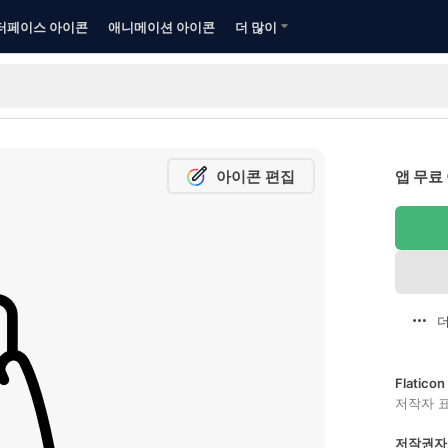
터페이스 아이콘
애니메이션 아이콘
더 많이
아이콘 편집
앱 무료
더
Flatic
저작자 
저작권자