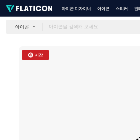
아이콘 디자이너
아이콘
스티커
인
아이콘
저장