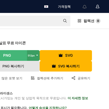
가격정책
컬렉션
0
살표 무료 아이콘
PNG
SVG
512px
PNG 복사하기
SVG 복사하기
 많은 포맷 보기
컬렉션에 추가하기
공유하기
on 라이센스
표시가있는 개인 및 상업적 목적으로 무료입니다.
더 자세한 정보
 표시가 필요합니다.
어떻게 속성을 지정하나요?