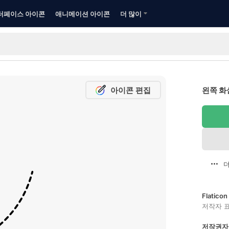
터페이스 아이콘
애니메이션 아이콘
더 많이
아이콘 편집
왼쪽 화
더
Flatic
저작자 
저작권자