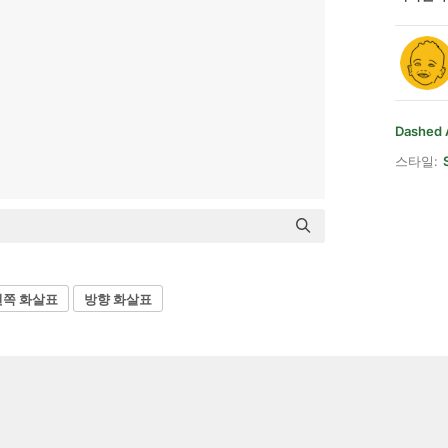
Dashed 
스타일:
왼쪽 화살표
방향 화살표