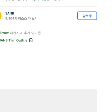
SANB
팔로우
5,304의 리소스 다 보기
Arrow
패키지의 추가 아이콘
SANB Thin Outline