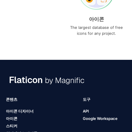
아이콘
The largest database of free
icons for any project.
콘텐츠
도구
아이콘 디자이너
API
아이콘
Google Workspace
스티커