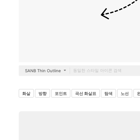
SANB Thin Outline
화살
방향
포인트
곡선 화살표
탐색
노선