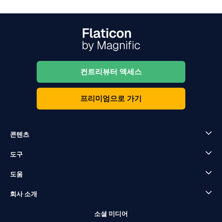
컨트리뷰터 액세스
프리미엄으로 가기
콘텐츠
도구
도움
회사 소개
소셜 미디어