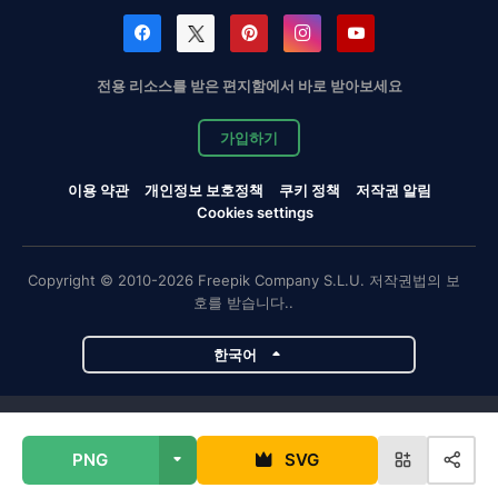
전용 리소스를 받은 편지함에서 바로 받아보세요
가입하기
이용 약관
개인정보 보호정책
쿠키 정책
저작권 알림
Cookies settings
Copyright © 2010-2026 Freepik Company S.L.U. 저작권법의 보
호를 받습니다..
한국어
Magnific 프로젝트
PNG
SVG
Magnific
Flaticon
Slidesgo