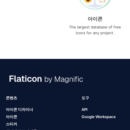
아이콘
The largest database of free
icons for any project.
콘텐츠
도구
아이콘 디자이너
API
아이콘
Google Workspace
스티커