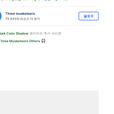
Three musketeers
팔로우
79,843의 리소스 다 보기
ark Color Shadow
패키지의 추가 아이콘
Three Musketeers Others