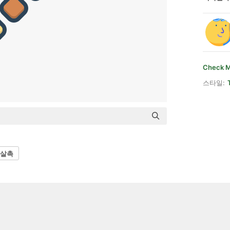
Check M
스타일:
살촉