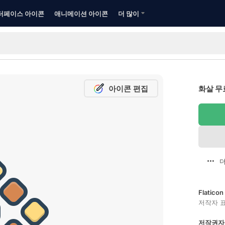
터페이스 아이콘
애니메이션 아이콘
더 많이
아이콘 편집
화살 무
더
Flatic
저작자 
저작권자