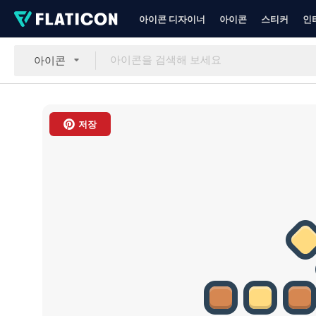
아이콘 디자이너
아이콘
스티커
인
아이콘
저장