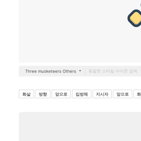
Three musketeers Others
화살
방향
앞으로
입방체
지시자
앞으로
화