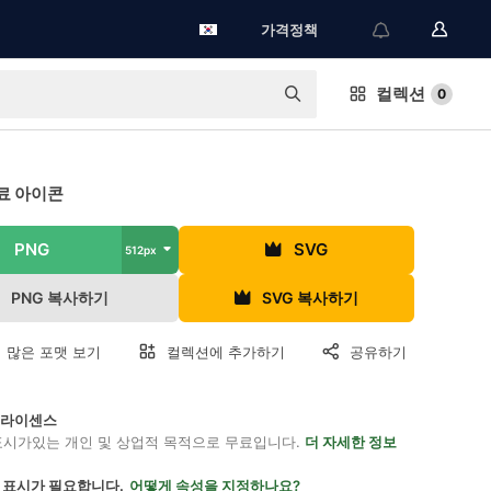
가격정책
컬렉션
0
료 아이콘
PNG
SVG
512px
PNG 복사하기
SVG 복사하기
 많은 포맷 보기
컬렉션에 추가하기
공유하기
on 라이센스
표시가있는 개인 및 상업적 목적으로 무료입니다.
더 자세한 정보
 표시가 필요합니다.
어떻게 속성을 지정하나요?