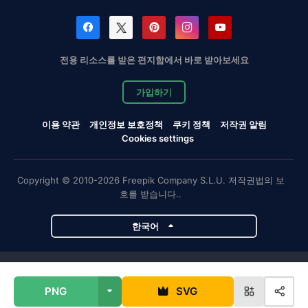
전용 리소스를 받은 편지함에서 바로 받아보세요
가입하기
이용 약관
개인정보 보호정책
쿠키 정책
저작권 알림
Cookies settings
Copyright © 2010-2026 Freepik Company S.L.U. 저작권법의 보
호를 받습니다..
한국어
Magnific 프로젝트
PNG
SVG
Magnific
Flaticon
Slidesgo