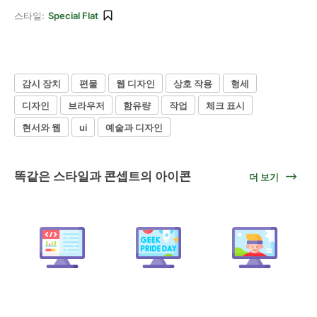
스타일:
Special Flat
감시 장치
편물
웹 디자인
상호 작용
형세
디자인
브라우저
함유량
작업
체크 표시
현서와 웹
ui
예술과 디자인
똑같은 스타일과 콘셉트의 아이콘
더 보기