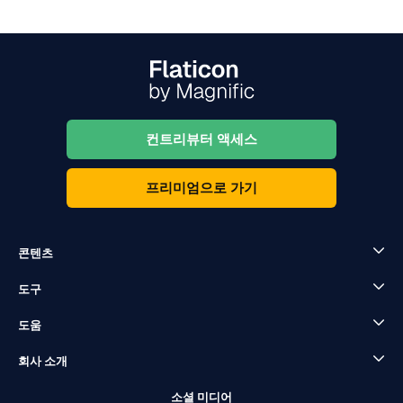
컨트리뷰터 액세스
프리미엄으로 가기
콘텐츠
도구
도움
회사 소개
소셜 미디어