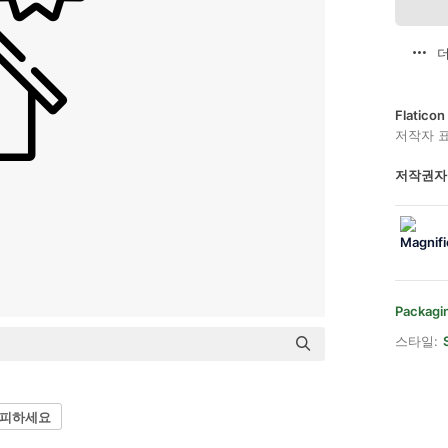
더
Flatic
저작자 
저작권자
Packagi
스타일:
 피하세요