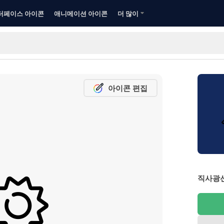
터페이스 아이콘
애니메이션 아이콘
더 많이
아이콘 편집
직사광선