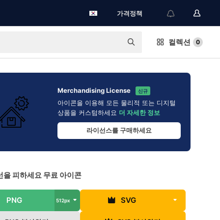
가격정책
컬렉션
0
Merchandising License
신규
아이콘을 이용해 모든 물리적 또는 디지털
상품을 커스텀하세요
더 자세한 정보
라이선스를 구매하세요
을 피하세요 무료 아이콘
PNG
SVG
512px