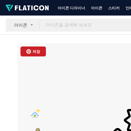
아이콘 디자이너
아이콘
스티커
인
아이콘
저장