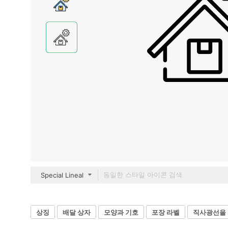
Special Lineal
상징
배달 상자
모양과 기호
포장 라벨
직사광선을