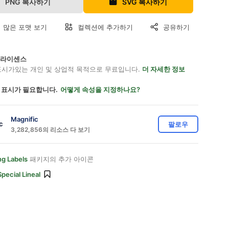
PNG 복사하기
SVG 복사하기
 많은 포맷 보기
컬렉션에 추가하기
공유하기
on 라이센스
표시가있는 개인 및 상업적 목적으로 무료입니다.
더 자세한 정보
 표시가 필요합니다.
어떻게 속성을 지정하나요?
Magnific
팔로우
3,282,856의 리소스 다 보기
ng Labels
패키지의 추가 아이콘
Special Lineal